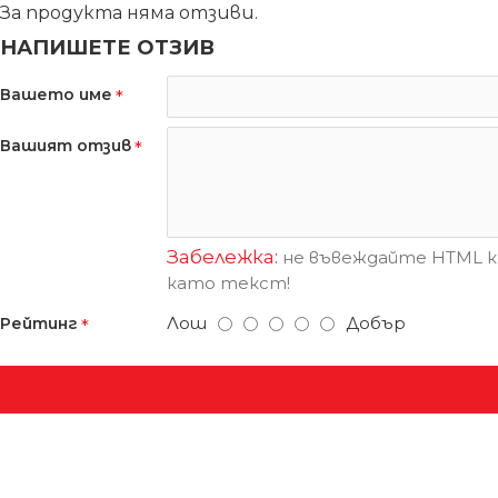
За продукта няма отзиви.
НАПИШЕТЕ ОТЗИВ
Вашето име
Вашият отзив
Забележка:
не въвеждайте HTML ко
като текст!
Лош
Добър
Рейтинг