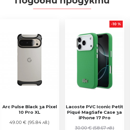
Подобни продукти
-10 %
Arc Pulse Black за Pixel
Lacoste PVC Iconic Petit
10 Pro XL
Piqué MagSafe Case за
iPhone 17 Pro
49.00 €
(95.84 лв.)
30.00 €
(58.67 лв.)