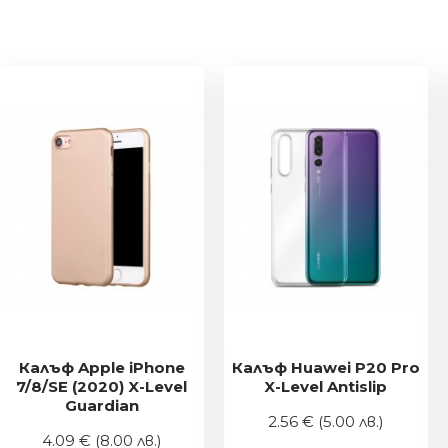
Калъф Apple iPhone
Калъф Huawei P20 Pro
7/8/SE (2020) X-Level
X-Level Antislip
Guardian
2.56 €
(5.00 лв.)
4.09 €
(8.00 лв.)