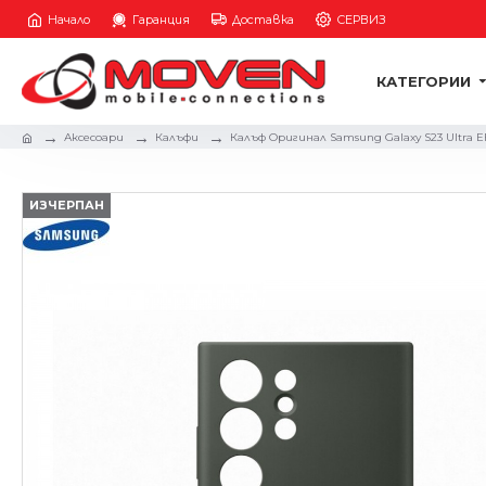
Начало
Гаранция
Доставка
СЕРВИЗ
КАТЕГОРИИ
Аксесоари
Калъфи
Калъф Оригинал Samsung Galaxy S23 Ultra EF
ИЗЧЕРПАН