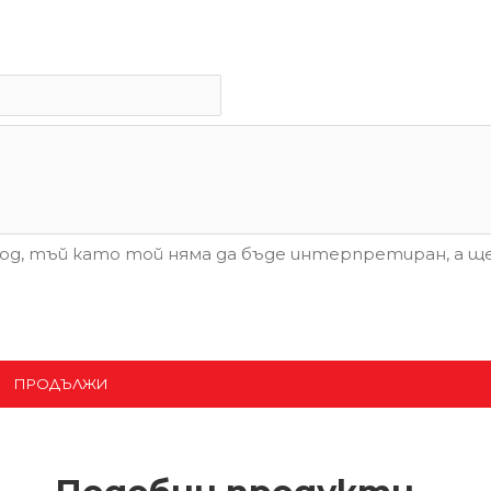
д, тъй като той няма да бъде интерпретиран, а ще
ПРОДЪЛЖИ