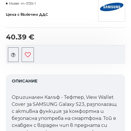
Model:
m-3135-1
Цена с включен ДДС
40.39 €
ОПИСАНИЕ
Оригинален Калъф - Тефтер, View Wallet
Cover за SAMSUNG Galaxy S23, разполагащ
с активна функция за комфортна и
безопасна употреба на смартфона. Той е
снабден с вграден чип в предната си