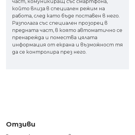
част, комуникиращ със смартфона,
който влиза в специален режим на
работа, след като бъде поставен в него.
Разполага със специален прозорец в
предната част, в която автоматично се
пренарежда и помества цялата
информация от екрана и възможност тя
да се контролира през него.
Отзиви