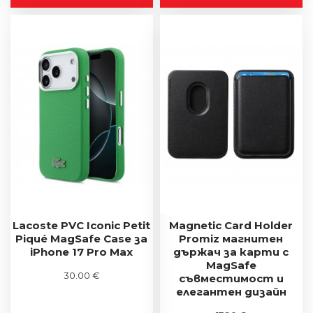
Lacoste PVC Iconic Petit
Magnetic Card Holder
Piqué MagSafe Case за
Promiz магнитен
iPhone 17 Pro Max
държач за карти с
MagSafe
30.00 €
съвместимост и
елегантен дизайн