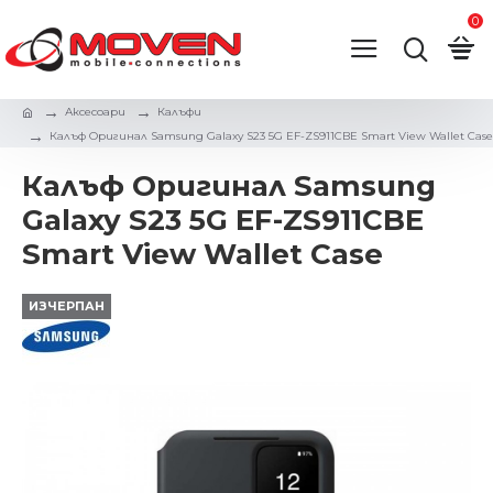
0
Аксесоари
Калъфи
Калъф Оригинал Samsung Galaxy S23 5G EF-ZS911CBE Smart View Wallet Case
Калъф Оригинал Samsung
Galaxy S23 5G EF-ZS911CBE
Smart View Wallet Case
ИЗЧЕРПАН