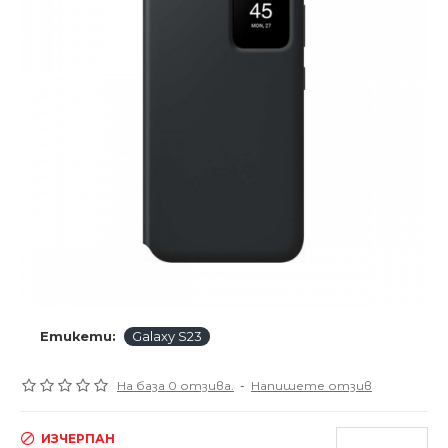
Етикети:
Galaxy S23
На база 0 отзива.
-
Напишете отзив
ИЗЧЕРПАН