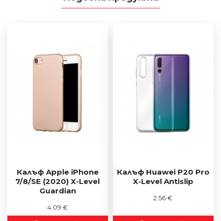
Калъф Apple iPhone
Калъф Huawei P20 Pro
7/8/SE (2020) X-Level
X-Level Antislip
Guardian
2.56 €
4.09 €