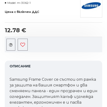
Model:
m-3062-1
Цена с включен ДДС
12.78 €
ОПИСАНИЕ
Samsung Frame Cover се състои от рамка
за защита на вашия смартфон и два
сменяеми панела - един прозрачен и един
огледален. Защитният калъф изглежда
елегантен, ергономичен е и пасва