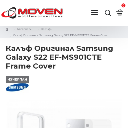
0
Аксесоари
Калъфи
Калъф Оригинал Samsung Galaxy S22 EF-MS901CTE Frame Cover
Калъф Оригинал Samsung
Galaxy S22 EF-MS901CTE
Frame Cover
ИЗЧЕРПАН