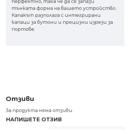
перфектно, така че да се запази
тънката форма на вашето устройство.
Капакът разполага с интегрирани
капаци за бутони и прецизни изрези за
портове.
Отзиви
За продукта няма отзиви.
НАПИШЕТЕ ОТЗИВ