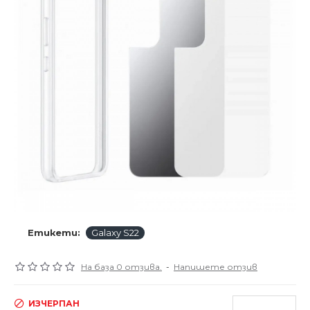
Етикети:
Galaxy S22
На база 0 отзива.
-
Напишете отзив
ИЗЧЕРПАН