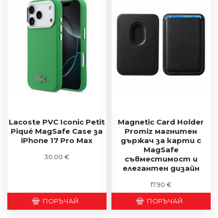
Lacoste PVC Iconic Petit
Magnetic Card Holder
Piqué MagSafe Case за
Promiz магнитен
iPhone 17 Pro Max
държач за карти с
MagSafe
30.00 €
съвместимост и
елегантен дизайн
17.90 €
ПОРЪЧАЙ
ПОРЪЧАЙ