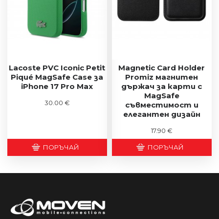
Lacoste PVC Iconic Petit
Magnetic Card Holder
Piqué MagSafe Case за
Promiz магнитен
iPhone 17 Pro Max
държач за карти с
MagSafe
30.00 €
съвместимост и
елегантен дизайн
17.90 €
ПОРЪЧАЙ
ПОРЪЧАЙ