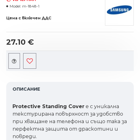
Model:
m-1848-1
Цена с включен ДДС
27.10 €
ОПИСАНИЕ
Protective Standing Cover
е с уникална
текстурирана повърхност за удобство
при хващане на телефона и също така за
перфектна защита от драскотини и
повреди.