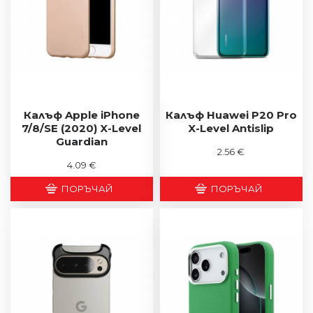
Калъф Apple iPhone
Калъф Huawei P20 Pro
7/8/SE (2020) X-Level
X-Level Antislip
Guardian
2.56 €
4.09 €
ПОРЪЧАЙ
ПОРЪЧАЙ