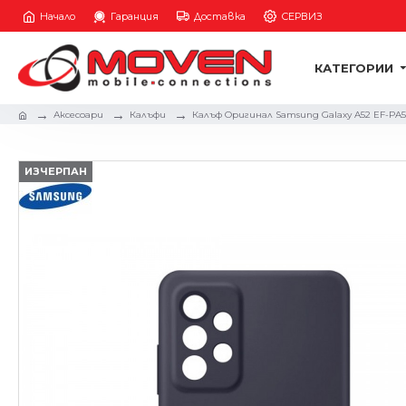
Начало
Гаранция
Доставка
СЕРВИЗ
КАТЕГОРИИ
Аксесоари
Калъфи
Калъф Оригинал Samsung Galaxy A52 EF-PA52
ИЗЧЕРПАН