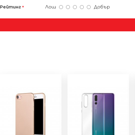
Лош
Добър
Рейтинг