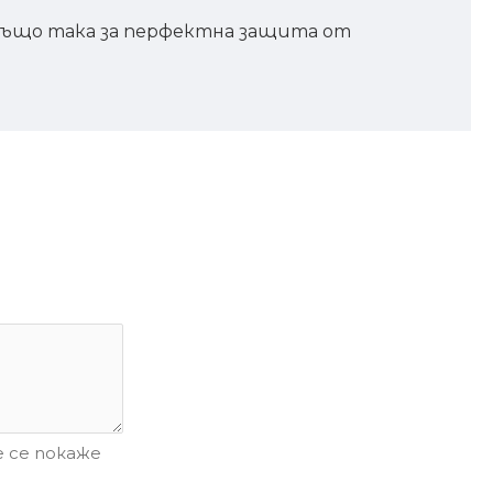
 също така за перфектна защита от
 се покаже