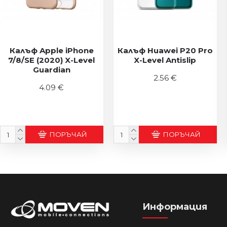
Калъф Apple iPhone
Калъф Huawei P20 Pro
7/8/SE (2020) X-Level
X-Level Antislip
Guardian
2.56 €
4.09 €
ПОРЪЧАЙ
ПОРЪЧАЙ
Информация