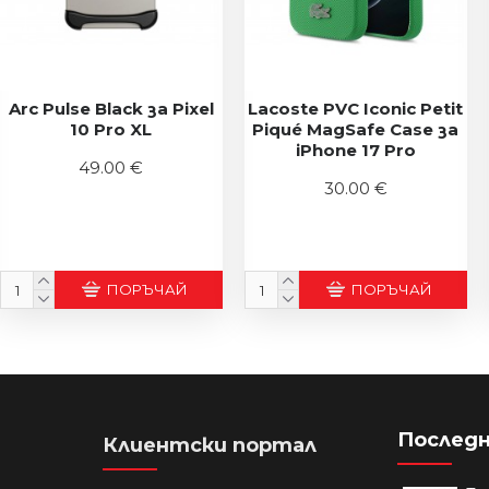
Arc Pulse Black за Pixel
Lacoste PVC Iconic Petit
10 Pro XL
Piqué MagSafe Case за
iPhone 17 Pro
49.00 €
30.00 €
ПОРЪЧАЙ
ПОРЪЧАЙ
Последн
Клиентски портал