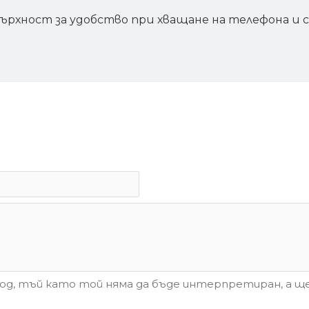
върхност за удобство при хващане на телефона и
д, тъй като той няма да бъде интерпретиран, а ще