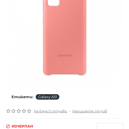
Етикети:
Galaxy A51
На база 0 отзива.
-
Напишете отзив
ИЗЧЕРПАН