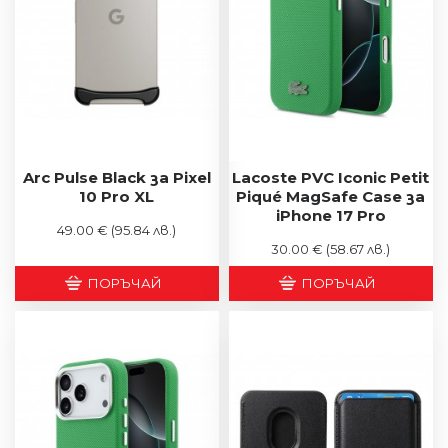
Arc Pulse Black за Pixel
Lacoste PVC Iconic Petit
10 Pro XL
Piqué MagSafe Case за
iPhone 17 Pro
49.00 €
(95.84 лв.)
30.00 €
(58.67 лв.)
ПОРЪЧАЙ
ПОРЪЧАЙ