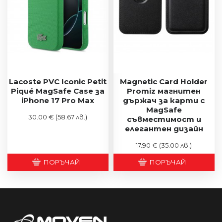
Lacoste PVC Iconic Petit
Magnetic Card Holder
Piqué MagSafe Case за
Promiz магнитен
iPhone 17 Pro Max
държач за карти с
MagSafe
30.00 €
(58.67 лв.)
съвместимост и
елегантен дизайн
17.90 €
(35.00 лв.)
ПОРЪЧАЙ
ПОРЪЧАЙ