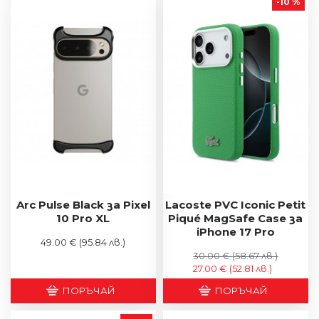
-10 %
Arc Pulse Black за Pixel
Lacoste PVC Iconic Petit
10 Pro XL
Piqué MagSafe Case за
iPhone 17 Pro
49.00 €
(95.84 лв.)
30.00 €
(58.67 лв.)
27.00 €
(52.81 лв.)
ПОРЪЧАЙ
ПОРЪЧАЙ