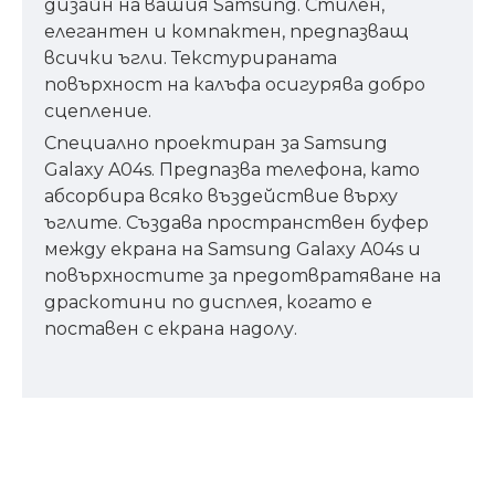
дизайн на вашия Samsung. Стилен,
елегантен и компактен, предпазващ
всички ъгли. Текстурираната
повърхност на калъфа осигурява добро
сцепление.
Специално проектиран за Samsung
Galaxy A04s. Предпазва телефона, като
абсорбира всяко въздействие върху
ъглите. Създава пространствен буфер
между екрана на Samsung Galaxy A04s и
повърхностите за предотвратяване на
драскотини по дисплея, когато е
поставен с екрана надолу.