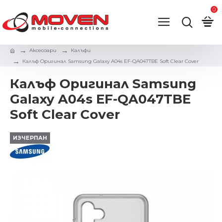
0
Аксесоари
Калъфи
Калъф Оригинал Samsung Galaxy A04s EF-QA047TBE Soft Clear Cover
Калъф Оригинал Samsung
Galaxy A04s EF-QA047TBE
Soft Clear Cover
ИЗЧЕРПАН