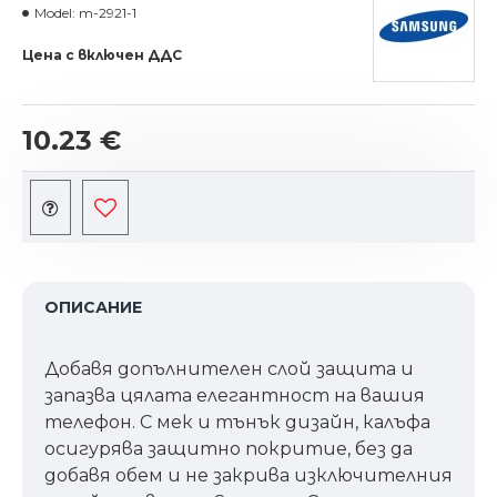
Model:
m-2921-1
Цена с включен ДДС
10.23 €
ОПИСАНИЕ
Добавя допълнителен слой защита и
запазва цялата елегантност на вашия
телефон. С мек и тънък дизайн, калъфа
осигурява защитно покритие, без да
добавя обем и не закрива изключителния