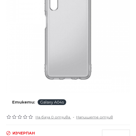
Етикети:
Galaxy A04s
На база 0 отзива.
-
Напишете отзив
ИЗЧЕРПАН