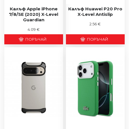
Калъф Apple iPhone
Калъф Huawei P20 Pro
7/8/SE (2020) X-Level
X-Level Antislip
Guardian
2.56 €
4.09 €
ПОРЪЧАЙ
ПОРЪЧАЙ