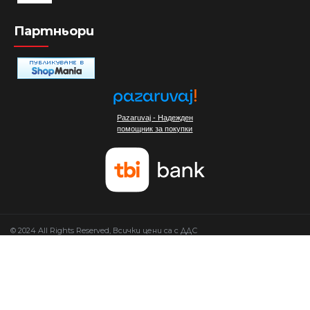
Партньори
Pazaruvaj - Надежден
помощник за покупки
© 2024 All Rights Reserved, Всички цени са с ДДС
Изработка на сайт от Мовен Софт