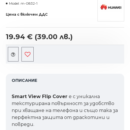
Model:
m-0832-1
Цена с включен ДДС
19.94 €
(39.00 лв.)
ОПИСАНИЕ
Smart View Flip Cover
е с уникална
текстурирана повърхност за удобство
при хващане на телефона и също така за
перфектна защита от драскотини и
повреди.