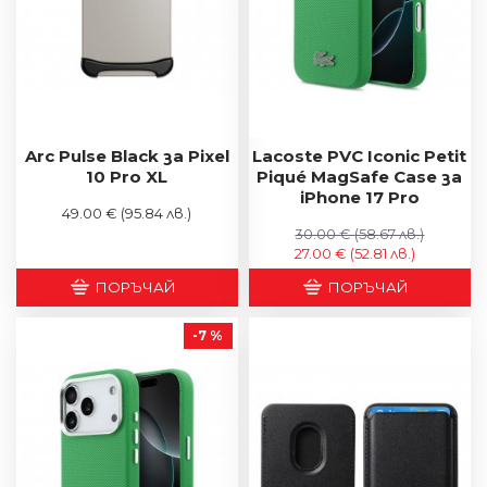
Arc Pulse Black за Pixel
Lacoste PVC Iconic Petit
10 Pro XL
Piqué MagSafe Case за
iPhone 17 Pro
49.00 €
(95.84 лв.)
30.00 €
(58.67 лв.)
27.00 €
(52.81 лв.)
ПОРЪЧАЙ
ПОРЪЧАЙ
-7 %