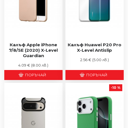
Калъф Apple iPhone
Калъф Huawei P20 Pro
7/8/SE (2020) X-Level
X-Level Antislip
Guardian
2.56 €
(5.00 лв.)
4.09 €
(8.00 лв.)
ПОРЪЧАЙ
ПОРЪЧАЙ
-10 %