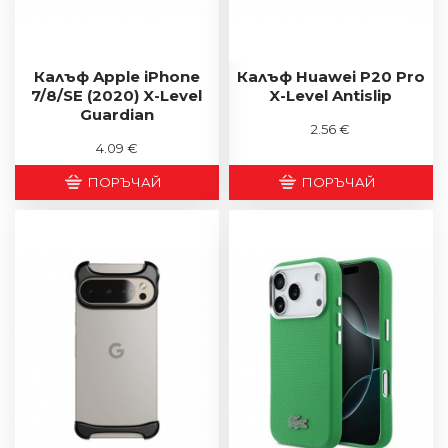
Калъф Apple iPhone
Калъф Huawei P20 Pro
7/8/SE (2020) X-Level
X-Level Antislip
Guardian
2.56 €
4.09 €
ПОРЪЧАЙ
ПОРЪЧАЙ