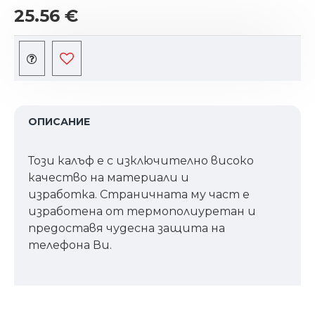
25.56 €
ОПИСАНИЕ
Този калъф е с изключително високо
качество на материали и
изработка. Страничната му част е
изработена от термополиуретан и
предоставя чудесна защита на
телефона Ви.