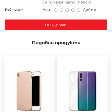
се покаже като текст!
Лош
Добър
Рейтинг
ПРОДЪЛЖИ
Подобни продукти