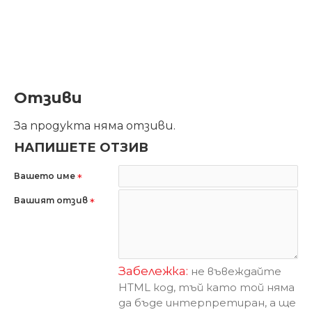
Отзиви
За продукта няма отзиви.
НАПИШЕТЕ ОТЗИВ
Вашето име
Вашият отзив
Забележка:
не въвеждайте
HTML код, тъй като той няма
да бъде интерпретиран, а ще