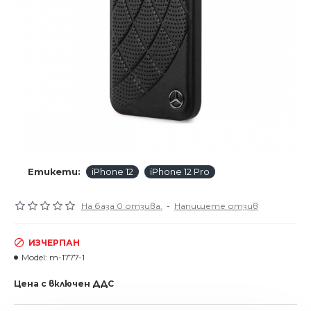
Етикети:
iPhone 12
iPhone 12 Pro
На база 0 отзива.
-
Напишете отзив
ИЗЧЕРПАН
Model:
m-1777-1
Цена с включен ДДС