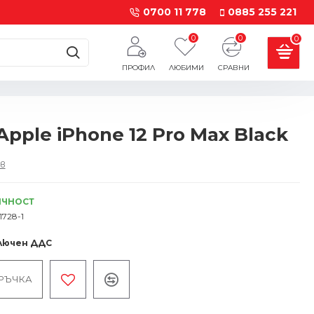
0700 11 778
0885 255 221
0
0
0
ПРОФИЛ
ЛЮБИМИ
СРАВНИ
Apple iPhone 12 Pro Max Black
в
ИЧНОСТ
1728-1
ключен ДДС
РЪЧКА