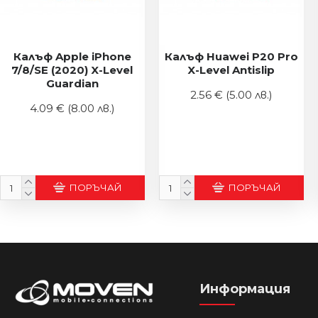
Калъф Apple iPhone
Калъф Huawei P20 Pro
7/8/SE (2020) X-Level
X-Level Antislip
Guardian
2.56 €
(5.00 лв.)
4.09 €
(8.00 лв.)
ПОРЪЧАЙ
ПОРЪЧАЙ
Информация