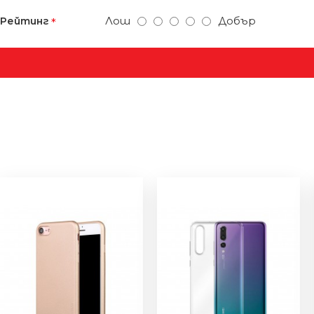
Лош
Добър
Рейтинг