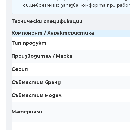
същевременно запазва комфорта при работ
Технически спецификации
Компонент / Характеристика
Тип продукт
Производител / Марка
Серия
Съвместим бранд
Съвместим модел
Материали