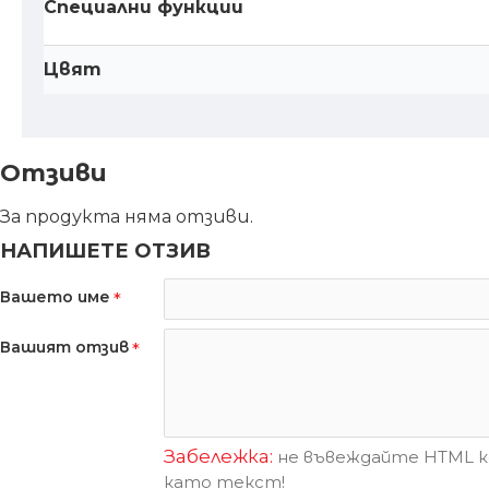
Специални функции
Цвят
Отзиви
За продукта няма отзиви.
НАПИШЕТЕ ОТЗИВ
Вашето име
Вашият отзив
Забележка:
не въвеждайте HTML ко
като текст!