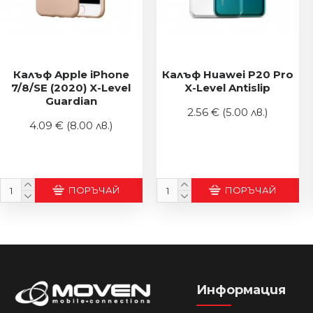
Калъф Apple iPhone
Калъф Huawei P20 Pro
7/8/SE (2020) X-Level
X-Level Antislip
Guardian
2.56 €
(5.00 лв.)
4.09 €
(8.00 лв.)
ПОРЪЧАЙ
ПОРЪЧАЙ
Информация