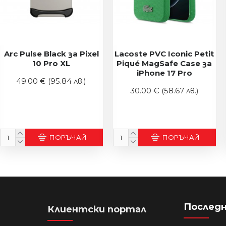
Arc Pulse Black за Pixel
Lacoste PVC Iconic Petit
10 Pro XL
Piqué MagSafe Case за
iPhone 17 Pro
49.00 €
(95.84 лв.)
30.00 €
(58.67 лв.)
ПОРЪЧАЙ
ПОРЪЧАЙ
Последн
Клиентски портал