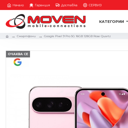
Начало
Гаранция
Доставка
СЕРВИЗ
КАТЕГОРИИ
Смартфони
Google Pixel 9 Pro 5G 16GB 128GB Rose Quartz
ОЧАКВА СЕ