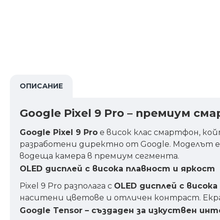
ОПИСАНИЕ
Google Pixel 9 Pro – премиум см
Google Pixel 9 Pro
е висок клас смартфон, ко
разработени директно от Google. Моделът е
водеща камера в премиум сегмента.
OLED дисплей с висока плавност и яркост
Pixel 9 Pro разполага с
OLED дисплей с висок
наситени цветове и отличен контраст. Екра
Google Tensor – създаден за изкуствен ин