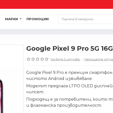
МАРКИ
ПРОМОЦИИ
Google Pixel 9 Pro 5G 16
На база 0 отзива.
-
Напишете отзи
Google Pixel 9 Pro е премиум смартфо
чистото Android изживяване.
Моделът предлага LTPO OLED дисплей 
чипсет.
Подходящ е за потребители, които т
и флагманска производителност.