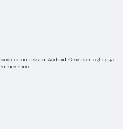
можности и чист Android. Отличен избор за
ен телефон.