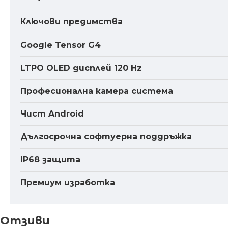
Ключови предимства
Google Tensor G4
LTPO OLED дисплей 120 Hz
Професионална камера система
Чист Android
Дългосрочна софтуерна поддръжка
IP68 защита
Премиум изработка
Отзиви