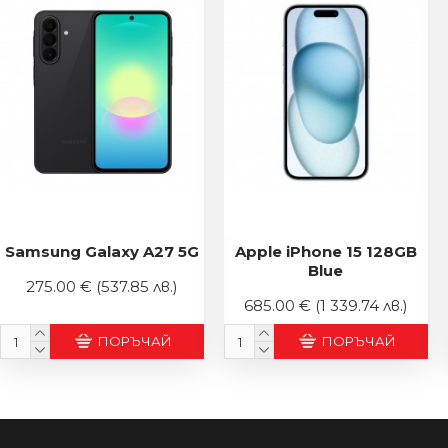
Samsung Galaxy A27 5G
Apple iPhone 15 128GB
Blue
275.00 €
(537.85 лв.)
685.00 €
(1 339.74 лв.)
ПОРЪЧАЙ
ПОРЪЧАЙ