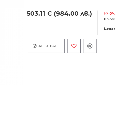
503.11 €
(984.00 лв.)
ОЧ
Model
Цена 
ЗАПИТВАНЕ