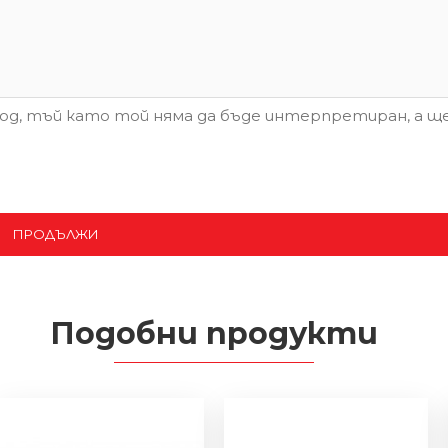
д, тъй като той няма да бъде интерпретиран, а ще
ПРОДЪЛЖИ
Подобни продукти