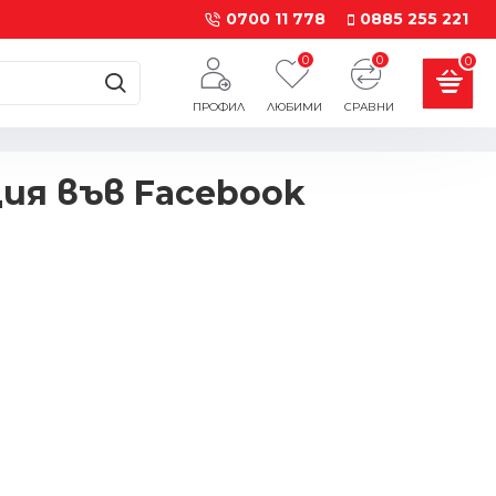
0700 11 778
0885 255 221
0
0
0
ПРОФИЛ
ЛЮБИМИ
СРАВНИ
ия във Facebook