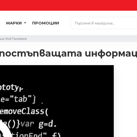
МАРКИ
ПРОМОЦИИ
ия във Facebook
а постъпващата информац