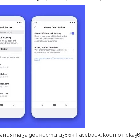
панията
за дейности извън Facebook, който пока