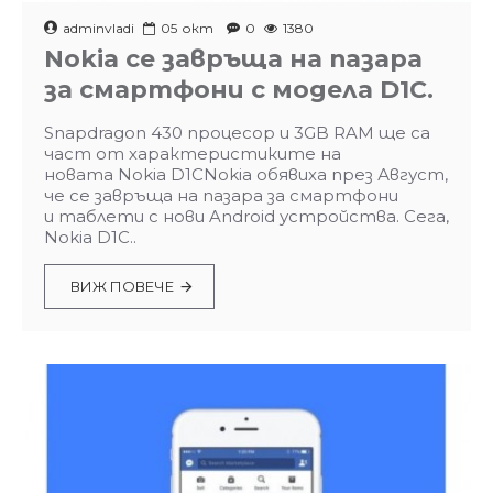
adminvladi
05
окт
0
1380
Nokia се завръща на пазара
за смартфони с модела D1C.
Snapdragon 430 процесор и 3GB RAM ще са
част от характеристиките на
новата Nokia D1CNokia обявиха през Август,
че се завръща на пазара за смартфони
и таблети с нови Android устройства. Сега,
Nokia D1C..
ВИЖ ПОВЕЧЕ