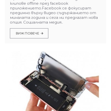
клипове offline през facebook
приложението.Facebook се фокусират
предимно върху видео съдържанието от
миналата година и сега ни предлагат нова
опция. Социалната медия..
ВИЖ ПОВЕЧЕ