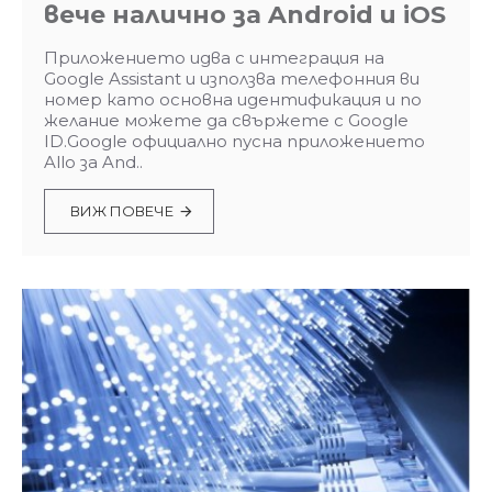
вече налично за Android и iOS
Приложението идва с интеграция на
Google Assistant и използва телефонния ви
номер като основна идентификация и по
желание можете да свържете с Google
ID.Google официално пусна приложението
Allo за And..
ВИЖ ПОВЕЧЕ