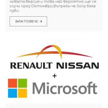
новата версия и това най-вероятно ще се
случи през Октомври.Въпреки че Sony бяха
публ..
ВИЖ ПОВЕЧЕ