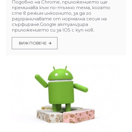
Подобно на Chrome, приложението ще
преминава към по-тъмно тема, когато
сте в режим инкогнито, за да го
разграничавате от нормална сесия на
сърфиране.Google актуализира
приложението си за IOS с куп нов..
ВИЖ ПОВЕЧЕ