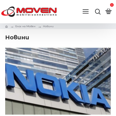
0
Блог на Мовен
Новини
Новини