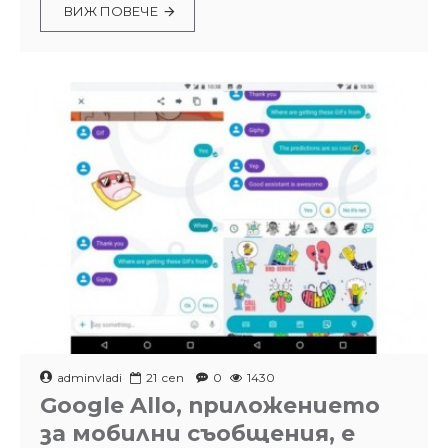
ВИЖ ПОВЕЧЕ
adminvladi
21
сеп
0
1430
Google Allo, приложението
за мобилни съобщения, е