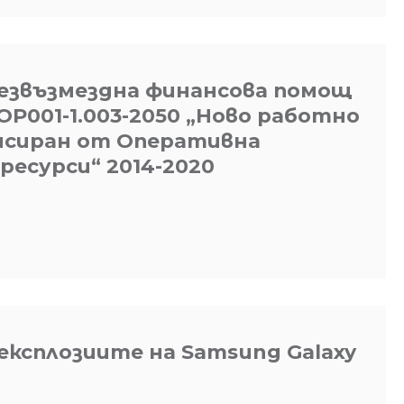
безвъзмездна финансова помощ
P001-1.003-2050 „Ново работно
ансиран от Оперативна
ресурси“ 2014-2020
 експлозиите на Samsung Galaxy