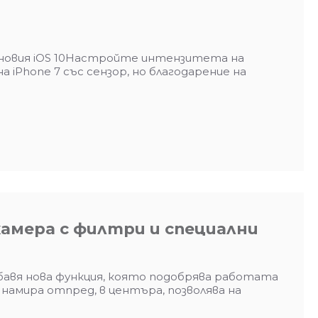
а новия iOS 10Настройте интензитета на
 iPhone 7 със сензор, но благодарение на
камера с филтри и специални
бавя нова функция, която подобрява работата
намира отпред, в центъра, позволява на