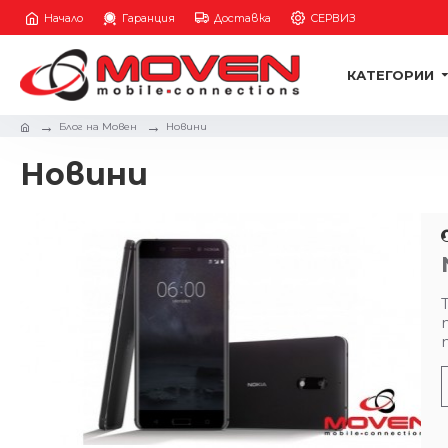
Начало
Гаранция
Доставка
СЕРВИЗ
КАТЕГОРИИ
Блог на Мовен
Новини
Новини