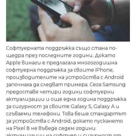
Софтуерната поддръжка също стана по-
щедра през последните години. Докато
Apple винаги е предлагала многогодишна
софтуерна поддръжка за своите iPhone,
производителите на устройства с Android
започнаха да следват примера. Сега Samsung
предоставя четири години софтуерни
актуализации и още една година поддръжка
за сигурност за своите Galaxy S, Galaxy A и
сгъваеми телефони. Това беше стандартът
за устройства с Android, докато пускането
на Pixel 8 не въведе седем години
актуализации на софтуер и сигурност от