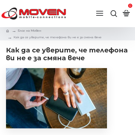
0
Блог на Мовен
Как да се уверите, че телефона ви не е за смяна вече
Как да се уверите, че телефона
ви не е за смяна вече