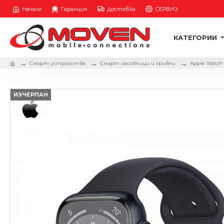
Начало
Гаранция
Доставка
СЕРВИЗ
КАТЕГОРИИ
Смарт устройства
Смарт часовници и гривни
Apple Watch
ИЗЧЕРПАН