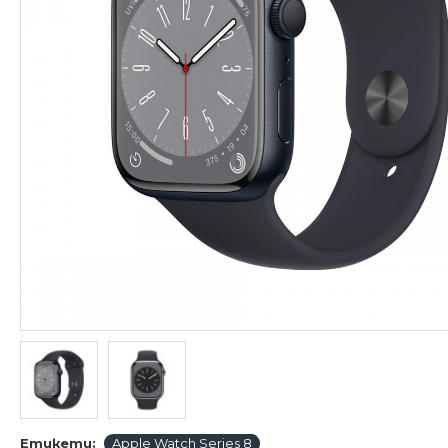
Етикети:
Apple Watch Series 8