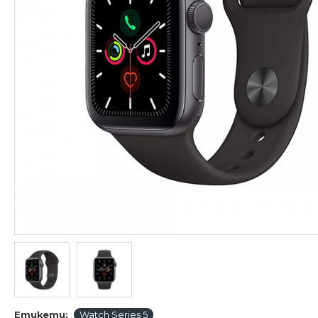
Етикети:
Watch Series 5