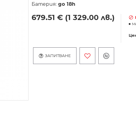
Батерия:
до 18h
679.51 €
(1 329.00 лв.)
Mo
Цен
ЗАПИТВАНЕ