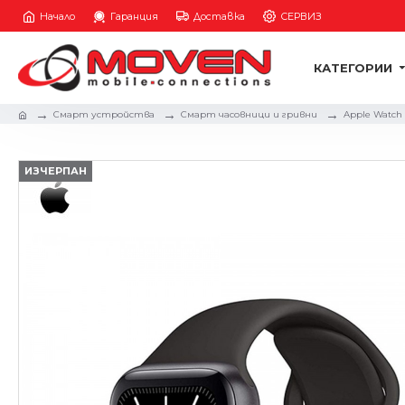
Начало
Гаранция
Доставка
СЕРВИЗ
КАТЕГОРИИ
Смарт устройства
Смарт часовници и гривни
Apple Watch
ИЗЧЕРПАН