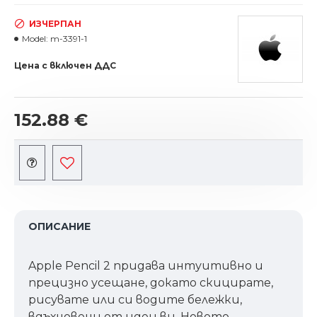
ИЗЧЕРПАН
Model:
m-3391-1
Цена с включен ДДС
152.88 €
ОПИСАНИЕ
Apple Pencil 2 придава интуитивно и
прецизно усещане, докато скицирате,
рисувате или си водите бележки,
вдъхновени от идеи ви. Новото