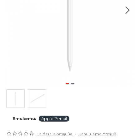
Етикети:
Apple Pencil
На база 0 отзива.
-
Напишете отзив