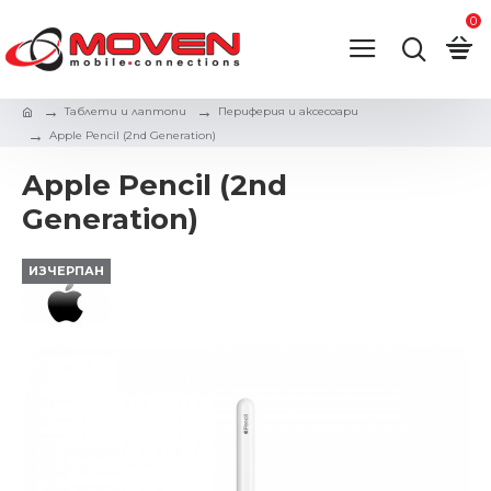
0
Таблети и лаптопи
Периферия и аксесоари
Apple Pencil (2nd Generation)
Apple Pencil (2nd
Generation)
ИЗЧЕРПАН