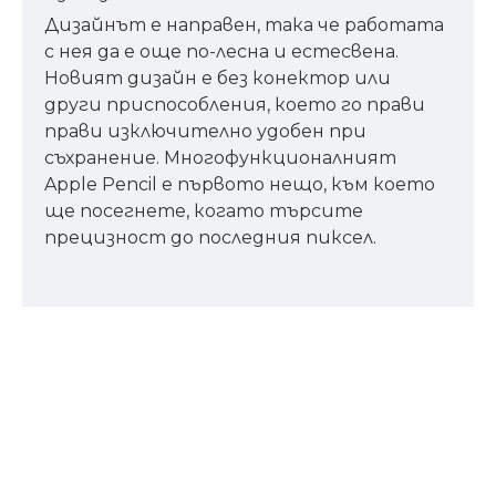
Дизайнът е направен, така че работата
с нея да е още по-лесна и естесвена.
Новият дизайн е без конектор или
други приспособления, което го прави
прави изключително удобен при
съхранение. Многофункционалният
Apple Pencil е първото нещо, към което
ще посегнете, когато търсите
прецизност до последния пиксел.