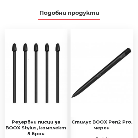
Подобни продукти
Резервни писци за
Стилус BOOX Pen2 Pro,
BOOX Stylus, комплект
черен
5 броя
76.18 €