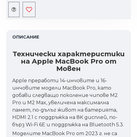
ОПИСАНИЕ
Технически характеристики
на Apple MacBook Pro от
Мовен
Apple преработи 14-инчовите и 16-
инчовите модели MacBook Pro, като
добави следващо поколение чипове M2
Pro и M2 Max, увеличена максимална
памет, по-дълъг живот на батерията,
HDMI 2.1 с поддръжка на 8K дисплей, по-
бърз Wi-Fi 6E и поддръжка на Bluetooth 5.3.
Моделите MacBook Pro от 2023 г. не са