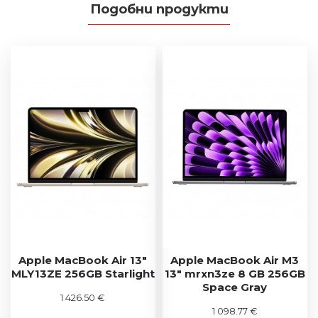
Подобни продукти
Apple MacBook Air 13"
Apple MacBook Air M3
MLY13ZE 256GB Starlight
13" mrxn3ze 8 GB 256GB
Space Gray
1 426.50 €
1 098.77 €