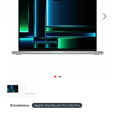
Етикети:
Apple MacBook Pro M2 Pro