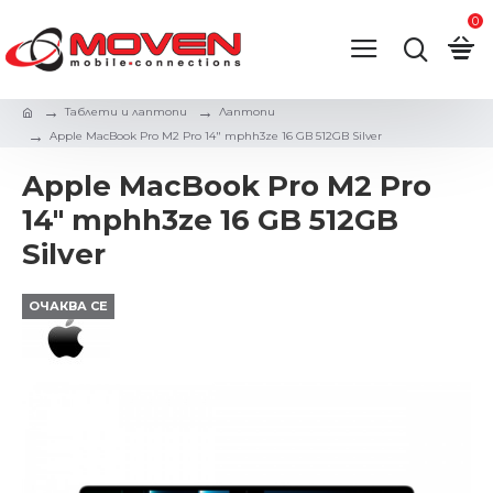
0
Таблети и лаптопи
Лаптопи
Apple MacBook Pro M2 Pro 14" mphh3ze 16 GB 512GB Silver
Apple MacBook Pro M2 Pro
14" mphh3ze 16 GB 512GB
Silver
ОЧАКВА СЕ