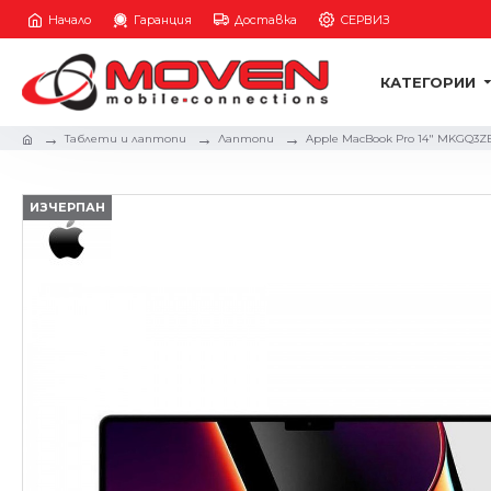
Начало
Гаранция
Доставка
СЕРВИЗ
КАТЕГОРИИ
Таблети и лаптопи
Лаптопи
Apple MacBook Pro 14" MKGQ3ZE
ИЗЧЕРПАН