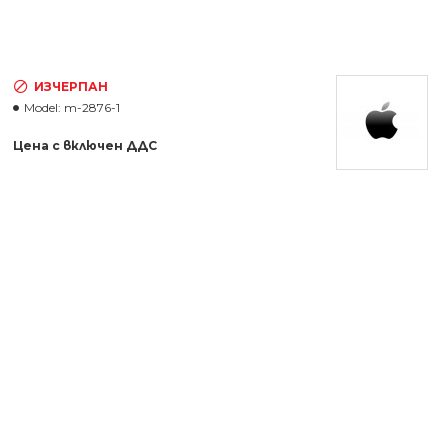
ИЗЧЕРПАН
Model:
m-2876-1
Цена с включен ДДС