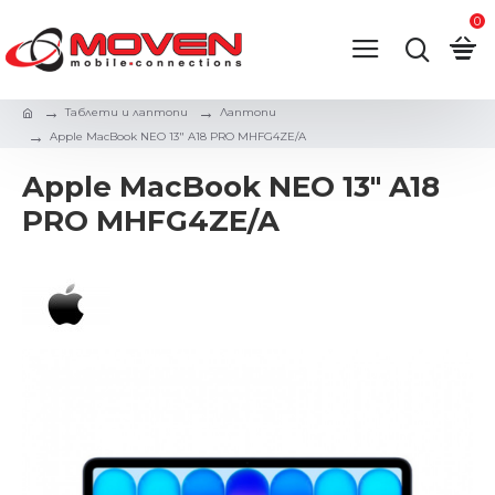
0
Таблети и лаптопи
Лаптопи
Apple MacBook NEO 13" A18 PRO MHFG4ZE/A
Apple MacBook NEO 13" A18
PRO MHFG4ZE/A