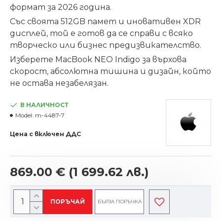
формат за 2026 година.
Със своята 512GB памет и иновативен XDR
дисплей, той е готов да се справи с всяко
творческо или бизнес предизвикателство.
Изберете MacBook NEO Indigo за върхова
скорост, абсолютна тишина и дизайн, който
не остава незабелязан.
В НАЛИЧНОСТ
Model:
m-4487-7
Цена с включен ДДС
869.00 €
(1 699.62 лв.)
ПОРЪЧАЙ
БЪРЗА ПОРЪЧКА