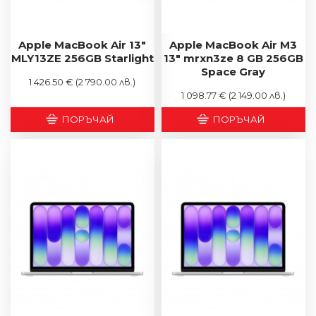
Apple MacBook Air 13"
Apple MacBook Air M3
MLY13ZE 256GB Starlight
13" mrxn3ze 8 GB 256GB
Space Gray
1 426.50 €
(2 790.00 лв.)
1 098.77 €
(2 149.00 лв.)
ПОРЪЧАЙ
ПОРЪЧАЙ