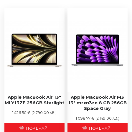
Apple MacBook Air 13"
Apple MacBook Air M3
MLY13ZE 256GB Starlight
13" mrxn3ze 8 GB 256GB
Space Gray
1 426.50 €
(2 790.00 лв.)
1 098.77 €
(2 149.00 лв.)
ПОРЪЧАЙ
ПОРЪЧАЙ