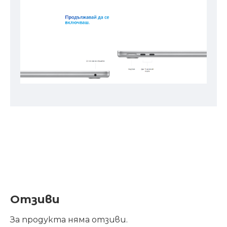
Отзиви
За продукта няма отзиви.