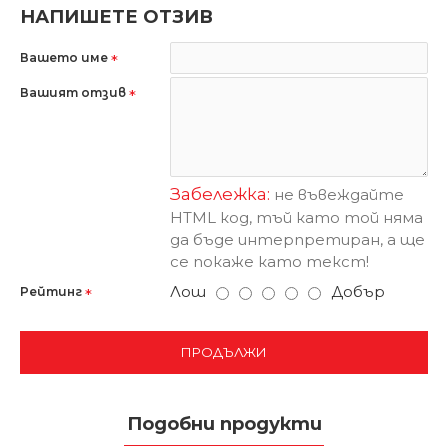
НАПИШЕТЕ ОТЗИВ
Вашето име
Вашият отзив
Забележка:
не въвеждайте
HTML код, тъй като той няма
да бъде интерпретиран, а ще
се покаже като текст!
Лош
Добър
Рейтинг
ПРОДЪЛЖИ
Подобни продукти