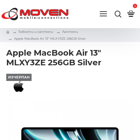
0
Таблети и лаптопи
Лаптопи
Apple MacBook Air 13" MLXY3ZE 256GB Silver
Apple MacBook Air 13"
MLXY3ZE 256GB Silver
ИЗЧЕРПАН