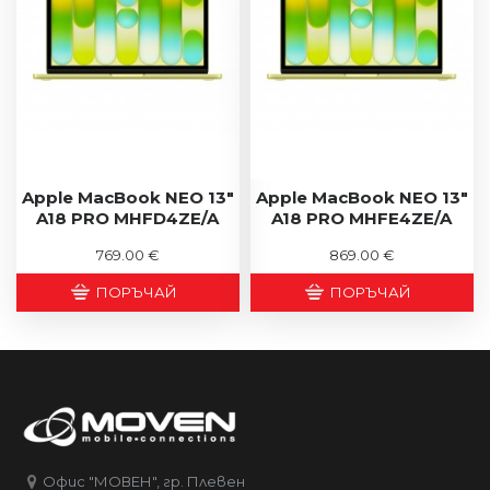
Apple MacBook NEO 13"
Apple MacBook NEO 13"
A18 PRO MHFD4ZE/A
A18 PRO MHFE4ZE/A
769.00 €
869.00 €
ПОРЪЧАЙ
ПОРЪЧАЙ
Офис "МОВЕН", гр. Плевен