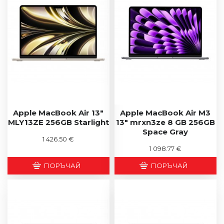
Apple MacBook Air 13"
Apple MacBook Air M3
MLY13ZE 256GB Starlight
13" mrxn3ze 8 GB 256GB
Space Gray
1 426.50 €
1 098.77 €
ПОРЪЧАЙ
ПОРЪЧАЙ