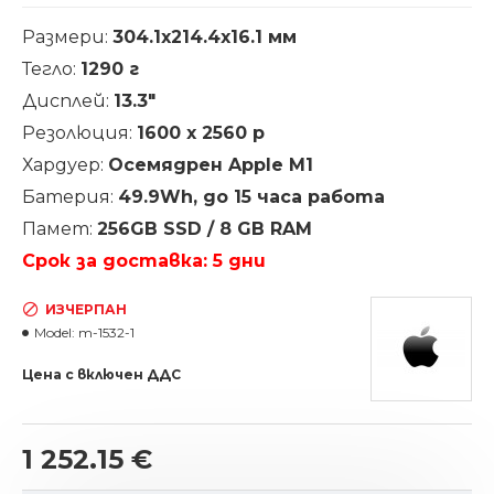
Размери:
304.1x214.4x16.1 мм
Тегло:
1290 г
Дисплей:
13.3"
Резолюция:
1600 х 2560
p
Хардуер:
Осемядрен Apple M1
Батерия:
49.9Wh, до 15 часа работа
Памет:
256GB SSD / 8 GB RAM
Срок за доставка: 5 дни
ИЗЧЕРПАН
Model:
m-1532-1
Цена с включен ДДС
1 252.15 €