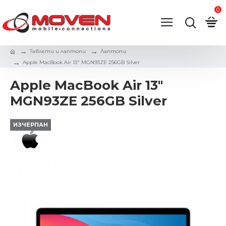
0
Таблети и лаптопи
Лаптопи
Apple MacBook Air 13" MGN93ZE 256GB Silver
Apple MacBook Air 13"
MGN93ZE 256GB Silver
ИЗЧЕРПАН