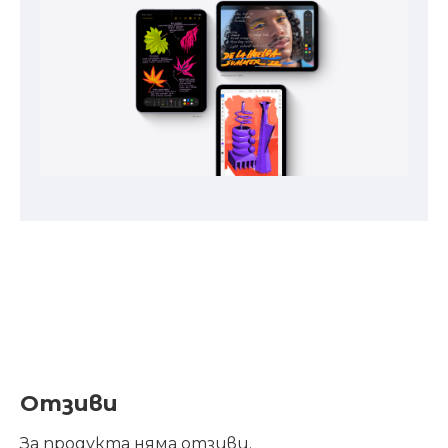
Отзиви
За продукта няма отзиви.