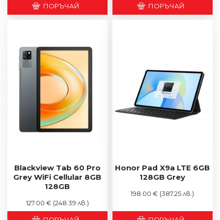
ПОРЪЧАЙ
ПОРЪЧАЙ
Blackview Tab 60 Pro
Honor Pad X9a LTE 6GB
Grey WiFi Cellular 8GB
128GB Grey
128GB
198.00 €
(387.25 лв.)
127.00 €
(248.39 лв.)
ПОРЪЧАЙ
ПОРЪЧАЙ