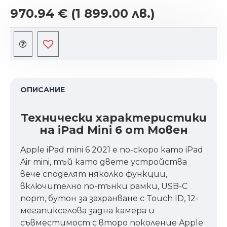
970.94 €
(1 899.00 лв.)
ОПИСАНИЕ
Технически характеристики
на iPad Mini 6 от Мовен
Apple iPad mini 6 2021 е по-скоро като iPad
Air mini, тъй като двете устройства
вече споделят няколко функции,
включително по-тънки рамки, USB-C
порт, бутон за захранване с Touch ID, 12-
мегапикселова задна камера и
съвместимост с второ поколение Apple