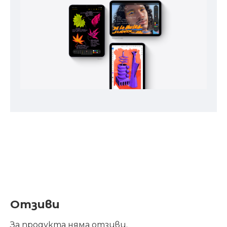
Отзиви
За продукта няма отзиви.