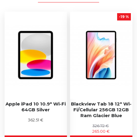
-19 %
Apple iPad 10 10.9" Wi-Fi
Blackview Tab 18 12" Wi-
64GB Silver
Fi/Cellular 256GB 12GB
Ram Glacier Blue
362.51 €
326.72 €
265.00 €