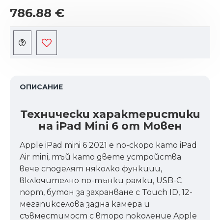
786.88 €
ОПИСАНИЕ
Технически характеристики
на iPad Mini 6 от Мовен
Apple iPad mini 6 2021 е по-скоро като iPad
Air mini, тъй като двете устройства
вече споделят няколко функции,
включително по-тънки рамки, USB-C
порт, бутон за захранване с Touch ID, 12-
мегапикселова задна камера и
съвместимост с второ поколение Apple