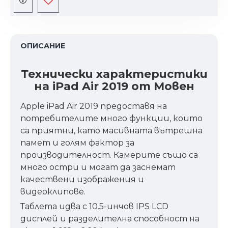
ОПИСАНИЕ
Технически характеристики
на iPad Air 2019 от Мовен
Apple iPad Air 2019 предоставя на
потребителите много функции, които
са приятни, като масивната вътрешна
памет и голям фактор за
производителност. Камерите също са
много остри и могат да заснемат
качествени изображения и
видеоклипове.
Таблета идва с 10.5-инчов IPS LCD
дисплей и разделителна способност на