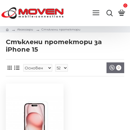
0
Аксесоари
Стъклени протектори
Стъклени протектори за
iPhone 15
0