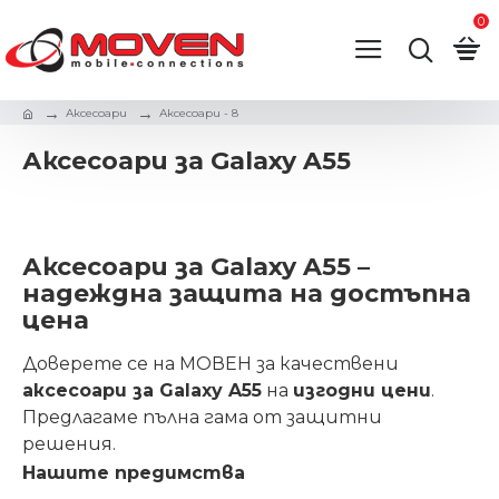
0
Аксесоари
Аксесоари - 8
Аксесоари за Galaxy A55
Аксесоари за Galaxy A55 –
надеждна защита на достъпна
цена
Доверете се на МОВЕН за качествени
аксесоари за Galaxy A55
на
изгодни цени
.
Предлагаме пълна гама от защитни
решения.
Нашите предимства