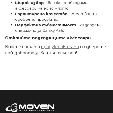
Широк избор
– всички необходими
аксесоари на едно място.
Гарантирано качество
– тествани и
одобрени продукти.
Перфектна съвместимост
– създадени
специално за Galaxy A55.
Открийте подходящите аксесоари
Вижте нашата
продуктова гама
и изберете
най-доброто за вашия телефон!