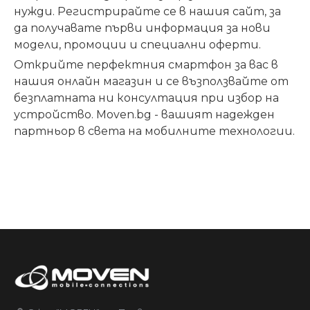
нужди. Регистрирайте се в нашия сайт, за
да получавате първи информация за нови
модели, промоции и специални оферти.
Открийте перфектния смартфон за вас в
нашия онлайн магазин и се възползвайте от
безплатната ни консултация при избор на
устройство. Moven.bg - вашият надежден
партньор в света на мобилните технологии.