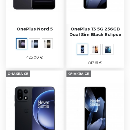
OnePlus Nord 5
OnePlus 13 5G 256GB
Dual Sim Black Eclipse
425.00 €
817.61 €
ОЧАКВА СЕ
ОЧАКВА СЕ