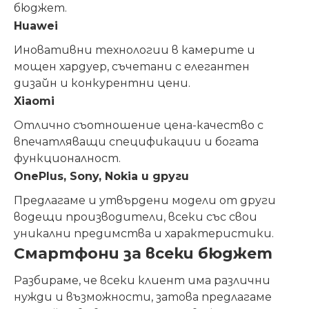
бюджет.
Huawei
Иновативни технологии в камерите и
мощен хардуер, съчетани с елегантен
дизайн и конкурентни цени.
Xiaomi
Отлично съотношение цена-качество с
впечатляващи спецификации и богата
функционалност.
OnePlus, Sony, Nokia и други
Предлагаме и утвърдени модели от други
водещи производители, всеки със свои
уникални предимства и характеристики.
Смартфони за всеки бюджет
Разбираме, че всеки клиент има различни
нужди и възможности, затова предлагаме