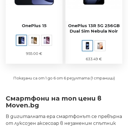
OnePlus 15
OnePlus 13R 5G 256GB
Dual Sim Nebula Noir
955.00 €
633.49 €
Показани са от 1 до 6 от 6 резултата (1 страници)
Смартфони на топ цени в
Moven.bg
В дигиталната ера смартфонът се превърна
от луксозен аксесоар в незаменим спътник