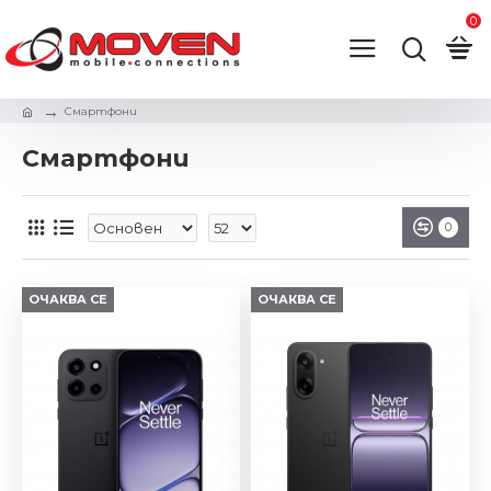
0
Смартфони
Смартфони
0
ОЧАКВА СЕ
ОЧАКВА СЕ