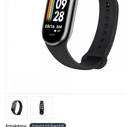
Етикети:
Xiaomi Mi Band 8