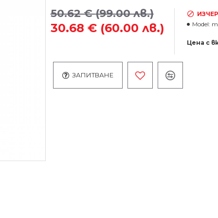
50.62 €
(99.00 лв.)
ИЗЧЕ
Model:
m
30.68 €
(60.00 лв.)
Цена с в
ЗАПИТВАНЕ