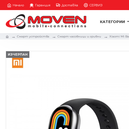
Начало
Гаранция
Доставка
СЕРВИЗ
КАТЕГОРИИ
Смарт устройства
Смарт часовници и гривни
Xiaomi Mi Ba
ИЗЧЕРПАН