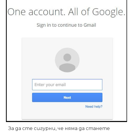
За да сте сигурни, че няма да станете