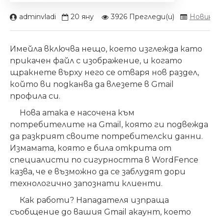
adminvladi
20
яну
3926 Прегледи(и)
Новини
,
Имейла включва нещо, което изглежда като
прикачен файл с изображение, и когато
щракнете върху него се отваря нов раздел,
който ви подканва да влезете в Gmail
профила си.
Нова атака е насочена към
потребителите на Gmail, която ги подвежда
да разкрият своите потребителски данни.
Измамата, която е била открита от
специалисти по сигурността в WordFence
казва, че е възможно да се заблудят дори
технологично запознати клиенти.
Как работи? Нападателя изпраща
съобщение до вашия Gmail акаунт, което