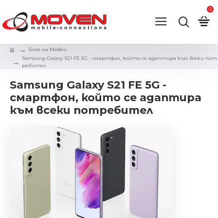
0
Блог на Мовен
Samsung Galaxy S21 FE 5G - смартфон, който се адаптира към всеки пот
ребител
Samsung Galaxy S21 FE 5G -
смартфон, който се адаптира
към всеки потребител