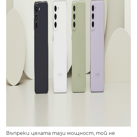
Въпреки цялата тази мощност, той не