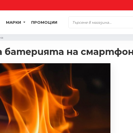
МАРКИ
ПРОМОЦИИ
на
а батерията на смартфо