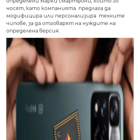
определени марки смартфони, които го
носят, като компанията предлага да
модифицира или персонализира техните
чипове, за да отговарят на нуждите на
определена версия.