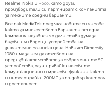
Realme, Nokia и
Poco
, като други
производители си партнират с компанията
за техните средни варианти.
Все пак MediaTek предлага новите си чипове
както за множеството варианти от една
компания, независимо дали става дума за
базови или водещи устройства, на
значително по-ниска цена. Новият Dimensity
1080 има за цел да отговори на
предизвикателството за съвременните 5G
устройства, разширявайки неговите
комуникационни и мрежови функции, както
и интегрирайки 200MP за по-добър контрол
и достъпност.