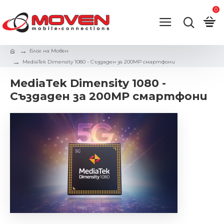
0
Блог на Мовен
MediaTek Dimensity 1080 - Създаден за 200MP смартфони
MediaTek Dimensity 1080 -
Създаден за 200MP смартфони