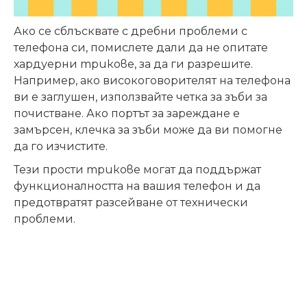
Ако се сблъсквате с дребни проблеми с
телефона си, помислете дали да не опитате
хардуерни
трикове
, за да ги разрешите.
Например, ако високоговорителят на телефона
ви е заглушен, използвайте четка за зъби за
почистване. Ако портът за зареждане е
замърсен, клечка за зъби може да ви помогне
да го изчистите.
Тези прости
трикове
могат да поддържат
функционалността на вашия телефон и да
предотвратят разсейване от технически
проблеми.