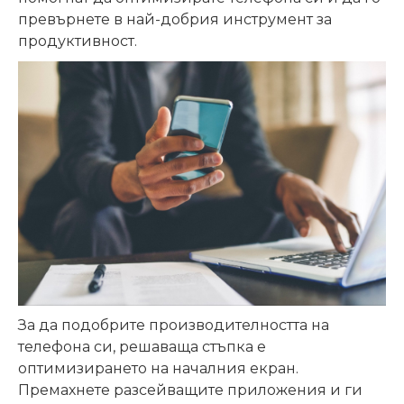
превърнете в най-добрия инструмент за
продуктивност.
За да подобрите производителността на
телефона си, решаваща стъпка е
оптимизирането на началния екран.
Премахнете разсейващите приложения и ги