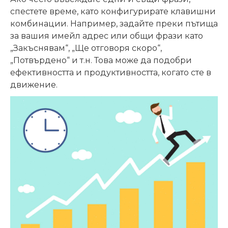
спестете време, като конфигурирате клавишни
комбинации. Например, задайте преки пътища
за вашия имейл адрес или общи фрази като
„Закъснявам“, „Ще отговоря скоро“,
„Потвърдено“ и т.н. Това може да подобри
ефективността и продуктивността, когато сте в
движение.