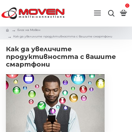
0
Блог на Мовен
Как да увеличите продуктивността с вашите смартфони
Как да увеличите
продуктивността с вашите
смартфони