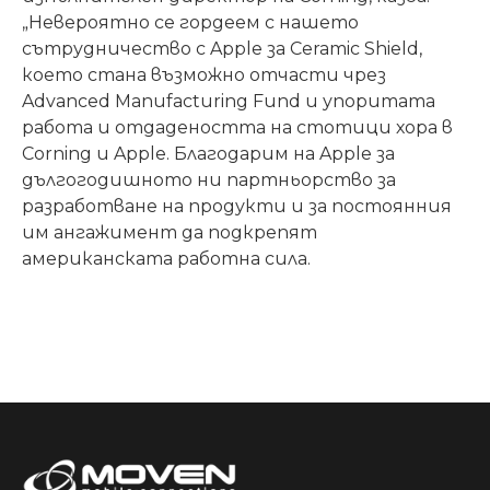
„Невероятно се гордеем с нашето
сътрудничество с Apple за Ceramic Shield,
което стана възможно отчасти чрез
Advanced Manufacturing Fund и упоритата
работа и отдадеността на стотици хора в
Corning и Apple. Благодарим на Apple за
дългогодишното ни партньорство за
разработване на продукти и за постоянния
им ангажимент да подкрепят
американската работна сила.