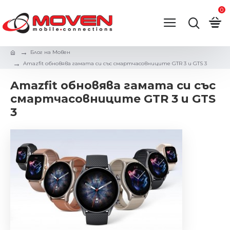
0
Блог на Мовен
Amazfit обновява гамата си със смартчасовниците GTR 3 и GTS 3
Amazfit обновява гамата си със
смартчасовниците GTR 3 и GTS
3