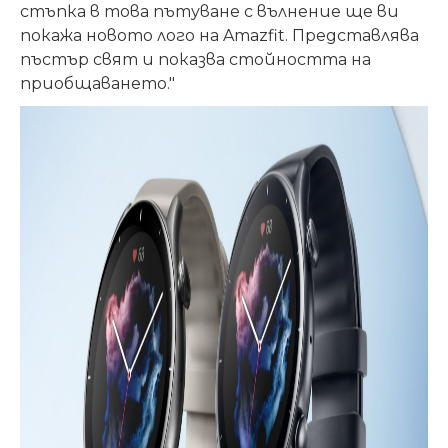
стъпка в това пътуване с вълнение ще ви
покажа новото лого на Amazfit. Представлява
пъстър свят и показва стойността на
приобщаването."